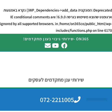
Deprecated
: הפונקציה WP_Dependencies->add_data() נקרא באמצעות
ארגומנט ש
הוצא משימוש
בגרסה 6.9.0! IE conditional comments are
ignored by all supported browsers. in
/home/on365co/public_html/wp-
includes/functions.php
on line
6170
ON365 -שירותי גיבוי בענן מתקדמים!
שירותי ענן מתקדמים לעסקים
072-2211005
מחשוב ענן
גיבוי בענן
צרו קשר
שירותי מחשוב לעסקים