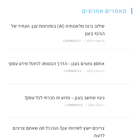
מאמרים אחרונים
שילוב בינה מלאכותית (AI) בפתרונות ענן: העתיד של
הגיבוי בענן
6 באפריל 2025
/
0 COMMENTS
אחסון נתונים בענן – הדרך הבטוחה לניהול מידע עסקי
27 במרץ 2025
/
0 COMMENTS
גיבוי מחשב בענן – מדוע זה הכרחי לכל עסק?
7 במרץ 2025
/
0 COMMENTS
צריכים ייעוץ לשירותי ענן? הנה כל מה שאתם צריכים
לדעת