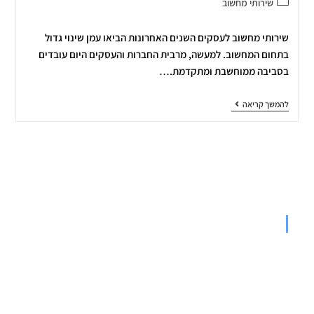
שירותי מחשוב
שירותי מחשוב לעסקים השנים האחרונות הביאו עמן שינוי גדול
בתחום המחשוב. למעשה, מרבית החברות והעסקים היום עובדים
בסביבה ממוחשבת ומתקדמת.…
להמשך קריאה
קצת על ON365