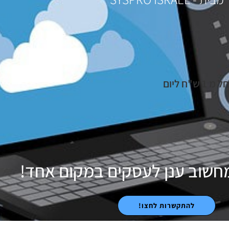
מ 1 ש"ח ליום
מחשוב ענן לעסקים במקום אחד!
להתקשרות לחצו!