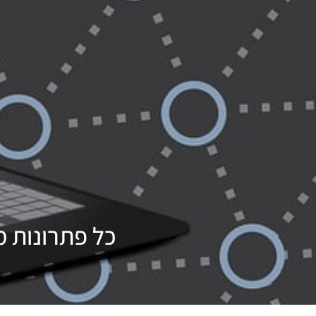
החל 
כל פתרונות 