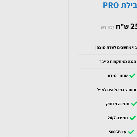
לת PRO
2
ש"ח
/לחודש
בוי מחשבים לשרת מוצפן
הגנה ממתקפות סייבר
שחזור מידע
וחות גיבוי מלאים למייל
תמיכה מרחוק
תמיכה 24/7
עד 500GB