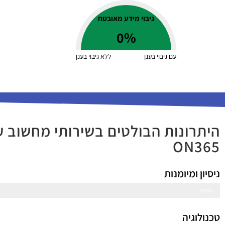
גיבוי מידע מאובטח
0
%
עם גיבוי בענן
ללא גיבוי בענן
היתרונות הבולטים בשירותי מחשוב ע
ON365
ניסיון ומיומנות
100%
שנים רבות של ניסיון עם מיטב החברות
טכנולוגיה