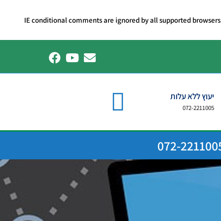
יעוץ ללא עלות
072-2211005
072-221100