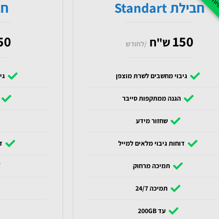
חבילת Standart
חבי
50
150
ש"ח
/לחודש
גיבוי מחשבים לשרת מוצפן
גי
הגנה ממתקפות סייבר
שחזור מידע
דוחות גיבוי מלאים למייל
ד
תמיכה מרחוק
תמיכה 24/7
עד 200GB