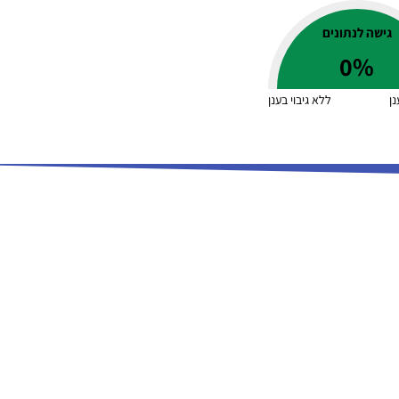
גישה לנתונים
0
%
נן
ללא גיבוי בענן