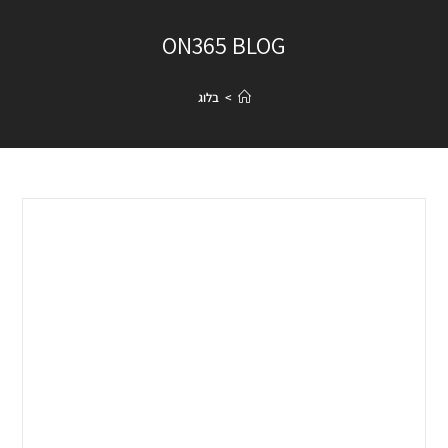
ON365 BLOG
>
בלוג